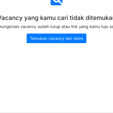
Vacancy yang kamu cari tidak ditemuka
ungkinan vacancy sudah tutup atau link yang kamu tuju s
Temukan vacancy lain disini